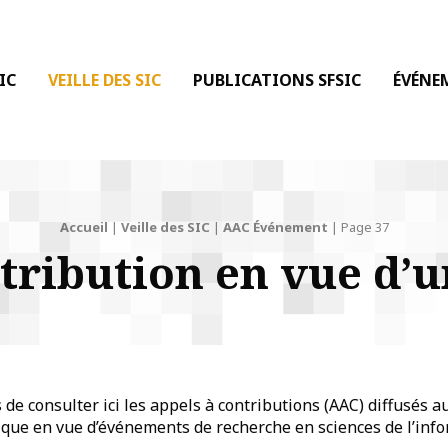
 DE LA COMMUNICATION
IC
VEILLE DES SIC
PUBLICATIONS SFSIC
ÉVÉNE
Accueil
|
Veille des SIC
|
AAC Événement
|
Page 37
ntribution en vue d’
e consulter ici les appels à contributions (AAC) diffusés a
que en vue d’événements de recherche en sciences de l’info