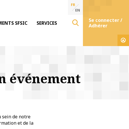
FR
EN
Se connecter /
MENTS SFSIC
SERVICES
Adhérer
un événement
u sein de notre
rmation et de la