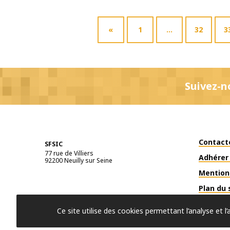
«
1
…
32
3
Suivez-n
Contact
SFSIC
77 rue de Villiers
Adhérer 
92200
Neuilly sur Seine
Mention
Plan du 
Ce site utilise des cookies permettant l’analyse et 