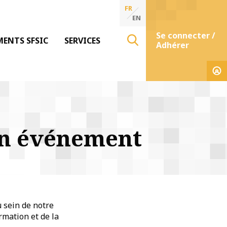
FR
EN
Se connecter /
MENTS SFSIC
SERVICES
Adhérer
un événement
u sein de notre
rmation et de la