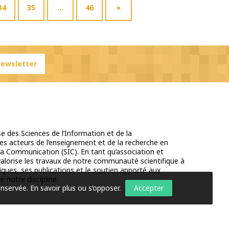
34
35
…
46
»
 newsletter
e des Sciences de l’Information et de la
s acteurs de l’enseignement et de la recherche en
la Communication (SIC). En tant qu’association et
 valorise les travaux de notre communauté scientifique à
iques, ses publications et le soutien apporté aux
e notre discipline.
onservée.
En savoir plus ou s’opposer
.
Accepter