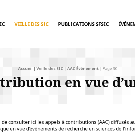
 DE LA COMMUNICATION
IC
VEILLE DES SIC
PUBLICATIONS SFSIC
ÉVÉNE
Accueil
|
Veille des SIC
|
AAC Événement
|
Page 30
ntribution en vue d’
e consulter ici les appels à contributions (AAC) diffusés a
que en vue d’événements de recherche en sciences de l’info