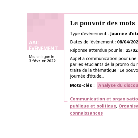
Le pouvoir des mots
Type d’événement
Journée d’é
Dates de l’événement
08/04/20
AAC
ÉVÉNEMENT
Réponse attendue pour le
25/02
Mis en ligne le
Appel à communication pour une 
3 février 2022
par les étudiants de la promo du
traite de la thématique "Le pouvo
journée d'étude...
Mots-clés
Analyse du discou
Thématiques
Communication et organisati
publique et politique
Organisa
connaissances